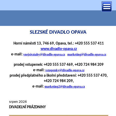
SLEZSKÉ DIVADLO OPAVA
Horní náměstí 13, 746 69, Opava, tel.: +420 555 537 411
www.divadlo-opava.cz
e-mail:
vnejsivztahy@divadlo-opava.cz
marketing@divadlo-opava.cz
prodej vstupenek: +420 555 537 469, +420 724 984 209
e-mail:
vstupenky@divadlo-opava.cz
prodej předplatného a školní představení: +420 555 537 470,
+420 724 984 209,
e-mail:
marketing2@divadlo-opava.cz
srpen 2026
DIVADELNÍ PRÁZDNINY